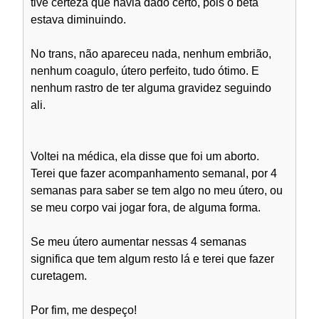
tive certeza que havia dado certo, pois o beta
estava diminuindo.
No trans, não apareceu nada, nenhum embrião,
nenhum coagulo, útero perfeito, tudo ótimo. E
nenhum rastro de ter alguma gravidez seguindo
ali.
Voltei na médica, ela disse que foi um aborto.
Terei que fazer acompanhamento semanal, por 4
semanas para saber se tem algo no meu útero, ou
se meu corpo vai jogar fora, de alguma forma.
Se meu útero aumentar nessas 4 semanas
significa que tem algum resto lá e terei que fazer
curetagem.
Por fim, me despeço!