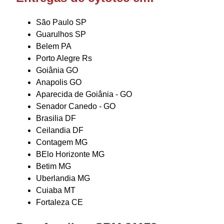
São Paulo SP
Guarulhos SP
Belem PA
Porto Alegre Rs
Goiânia GO
Anapolis GO
Aparecida de Goiânia - GO
Senador Canedo - GO
Brasilia DF
Ceilandia DF
Contagem MG
BElo Horizonte MG
Betim MG
Uberlandia MG
Cuiaba MT
Fortaleza CE