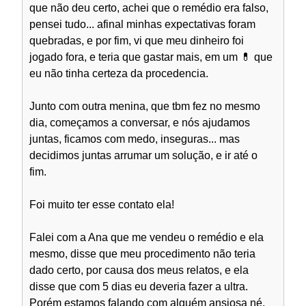
que não deu certo, achei que o remédio era falso,
pensei tudo... afinal minhas expectativas foram
quebradas, e por fim, vi que meu dinheiro foi
jogado fora, e teria que gastar mais, em um 💊 que
eu não tinha certeza da procedencia.
Junto com outra menina, que tbm fez no mesmo
dia, começamos a conversar, e nós ajudamos
juntas, ficamos com medo, inseguras... mas
decidimos juntas arrumar um solução, e ir até o
fim.
Foi muito ter esse contato ela!
Falei com a Ana que me vendeu o remédio e ela
mesmo, disse que meu procedimento não teria
dado certo, por causa dos meus relatos, e ela
disse que com 5 dias eu deveria fazer a ultra.
Porém estamos falando com alguém ansiosa né.