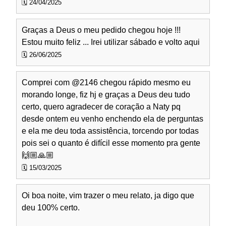
🗓️ 24/04/2025
Graças a Deus o meu pedido chegou hoje !!!
Estou muito feliz ... Irei utilizar sábado e volto aqui
🗓️ 26/06/2025
Comprei com @2146 chegou rápido mesmo eu
morando longe, fiz hj e graças a Deus deu tudo
certo, quero agradecer de coração a Naty pq
desde ontem eu venho enchendo ela de perguntas
e ela me deu toda assistência, torcendo por todas
pois sei o quanto é difícil esse momento pra gente
🙌🏼🙏🏼
🗓️ 15/03/2025
Oi boa noite, vim trazer o meu relato, ja digo que
deu 100% certo.