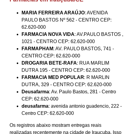
MARIA FERREIRA ARAÚJO
: AVENIDA
PAULO BASTOS Nº 562 - CENTRO CEP:
62.620-000
FARMACIA NOVA VIDA
: AV.PAULO BASTOS ,
1021 - CENTRO CEP: 62.620-000
FARMAPHAM
: AV. PAULO BASTOS, 741 -
CENTRO CEP: 62.620-000
DROGARIA BETE-RAFA
: RUA MARLIM
DUTRA 195 - CENTRO CEP: 62.620-000
FARMACIA MED POPULAR
: R MARLIN
DUTRA, 329 - CENTRO CEP: 62.620-000
Deusafarma
: Av. Paulo Bastos, 281 - Centro
CEP: 62.620-000
deusafarma
: avenida antonio guadencio, 222 -
Centro CEP: 62.620-000
Os registros abaixo mostram entregas reais
realizadas recentemente na cidade de Irauçuba. Isso