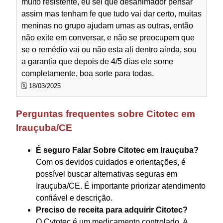
muito resistente, eu sei que desanimador pensar
assim mas tenham fe que tudo vai dar certo, muitas
meninas no grupo ajudam umas as outras, então
não exite em conversar, e não se preocupem que
se o remédio vai ou não esta ali dentro ainda, sou
a garantia que depois de 4/5 dias ele some
completamente, boa sorte para todas.
🗓️ 18/03/2025
Perguntas frequentes sobre Citotec em
Irauçuba/CE
É seguro Falar Sobre Citotec em Irauçuba?
Com os devidos cuidados e orientações, é
possível buscar alternativas seguras em
Irauçuba/CE. É importante priorizar atendimento
confiável e descrição.
Preciso de receita para adquirir Citotec?
O Cytotec é um medicamento controlado. A