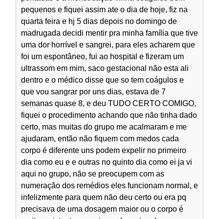
pequenos e fiquei assim ate o dia de hoje, fiz na
quarta feira e hj 5 dias depois no domingo de
madrugada decidi mentir pra minha família que tive
uma dor horrível e sangrei, para eles acharem que
foi um espontâneo, fui ao hospital e fizeram um
ultrassom em mim, saco gestacional não esta ali
dentro e o médico disse que so tem coágulos e
que vou sangrar por uns dias, estava de 7
semanas quase 8, e deu TUDO CERTO COMIGO,
fiquei o procedimento achando que não tinha dado
certo, mas muitas do grupo me acalmaram e me
ajudaram, então não fiquem com medos cada
corpo é diferente uns podem expelir no primeiro
dia como eu e e outras no quinto dia como ei ja vi
aqui no grupo, não se preocupem com as
numeração dos remédios eles funcionam normal, e
infelizmente para quem não deu certo ou era pq
precisava de uma dosagem maior ou o corpo é