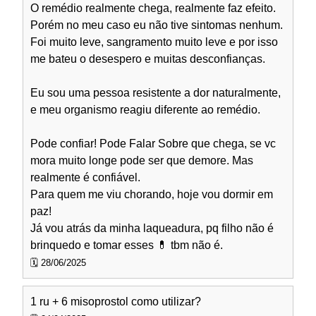
O remédio realmente chega, realmente faz efeito.
Porém no meu caso eu não tive sintomas nenhum.
Foi muito leve, sangramento muito leve e por isso
me bateu o desespero e muitas desconfianças.
Eu sou uma pessoa resistente a dor naturalmente,
e meu organismo reagiu diferente ao remédio.
Pode confiar! Pode Falar Sobre que chega, se vc
mora muito longe pode ser que demore. Mas
realmente é confiável.
Para quem me viu chorando, hoje vou dormir em
paz!
Já vou atrás da minha laqueadura, pq filho não é
brinquedo e tomar esses 💊 tbm não é.
🗓️ 28/06/2025
1 ru + 6 misoprostol como utilizar?