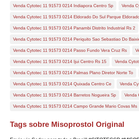
Venda Cytotec 11 91573 0214 Indiapora Centro Sp
Venda C
Venda Cytotec 11 91573 0214 Eldorado Do Sul Parque Eldorad
Venda Cytotec 11 91573 0214 Panambi Distrito Industrial Rs 2
Venda Cytotec 11 91573 0214 Periquito Sao Sebastiao Do Baix
Venda Cytotec 11 91573 0214 Passo Fundo Vera Cruz Rs
V
Venda Cytotec 11 91573 0214 Ijui Centro Rs 15
Venda Cyto
Venda Cytotec 11 91573 0214 Palmas Plano Diretor Norte To
Venda Cytotec 11 91573 0214 Quixada Centro Ce
Venda Cy
Venda Cytotec 11 91573 0214 Barretos Nogueira Sp
Venda 
Venda Cytotec 11 91573 0214 Campo Grande Mario Covas Ms
Tags sobre Misoprostol Original