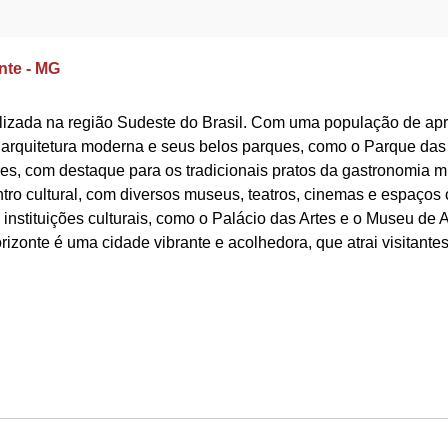
nte - MG
calizada na região Sudeste do Brasil. Com uma população de a
 arquitetura moderna e seus belos parques, como o Parque das
res, com destaque para os tradicionais pratos da gastronomia min
ro cultural, com diversos museus, teatros, cinemas e espaços cu
s instituições culturais, como o Palácio das Artes e o Museu d
orizonte é uma cidade vibrante e acolhedora, que atrai visitante