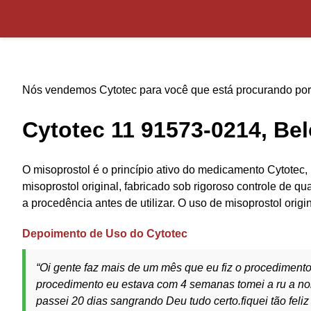
Nós vendemos Cytotec para você que está procurando por 
Cytotec 11 91573-0214, Bel
O misoprostol é o princípio ativo do medicamento Cytotec,
misoprostol original, fabricado sob rigoroso controle de qu
a procedência antes de utilizar. O uso de misoprostol orig
Depoimento de Uso do Cytotec
“Oi gente faz mais de um mês que eu fiz o procedimento
procedimento eu estava com 4 semanas tomei a ru a noit
passei 20 dias sangrando Deu tudo certo.fiquei tão fe