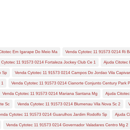
Citotec Em Igarape Do Meio Ma
Venda Cytotec 11 91573 0214 Ri B
 Cytotec 11 91573 0214 Fortaleza Jockey Club Ce 1
Ajuda Citote
o Sp
Venda Cytotec 11 91573 0214 Campos Do Jordao Vila Capivar
 1
Venda Cytotec 11 91573 0214 Cianorte Conjunto Century Park P
Venda Cytotec 11 91573 0214 Mariana Santana Mg
Ajuda Citot
te Sc
Venda Cytotec 11 91573 0214 Blumenau Vila Nova Sc 2
enda Cytotec 11 91573 0214 Guarulhos Jardim Rodolfo Sp
Ajuda C
Venda Cytotec 11 91573 0214 Governador Valadares Centro Mg 2