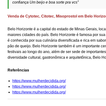
confiança Um beijo e boa sorte pra vcs”
Venda de Cytotec, Citotec, Misoprostol em Belo Horizo
Belo Horizonte é a capital do estado de Minas Gerais, lo
maiores cidades do país. Belo Horizonte é famosa por sua
é conhecida por sua culinária diversificada e rica em sabo
pão de queijo. Belo Horizonte também é um importante cent
festivais ao longo do ano, além de ser sede de importante
diversidade cultural, gastronômica e arquitetônica, Belo H
Referências
https://www.mulherdecidida.org/
https://www.mulherdecidida.org/
https://www.mulherdecidida.org/