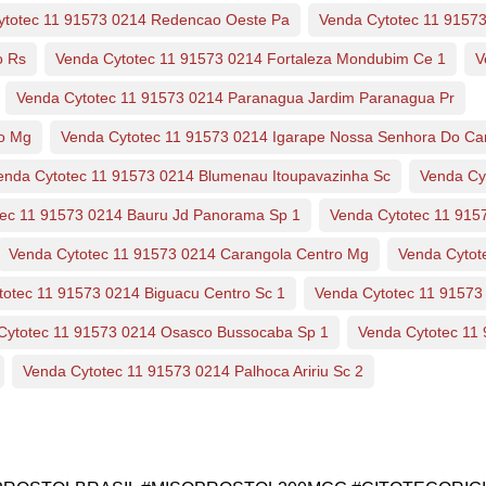
ytotec 11 91573 0214 Redencao Oeste Pa
Venda Cytotec 11 91573
o Rs
Venda Cytotec 11 91573 0214 Fortaleza Mondubim Ce 1
V
Venda Cytotec 11 91573 0214 Paranagua Jardim Paranagua Pr
io Mg
Venda Cytotec 11 91573 0214 Igarape Nossa Senhora Do C
enda Cytotec 11 91573 0214 Blumenau Itoupavazinha Sc
Venda Cy
tec 11 91573 0214 Bauru Jd Panorama Sp 1
Venda Cytotec 11 915
Venda Cytotec 11 91573 0214 Carangola Centro Mg
Venda Cytot
totec 11 91573 0214 Biguacu Centro Sc 1
Venda Cytotec 11 91573 
Cytotec 11 91573 0214 Osasco Bussocaba Sp 1
Venda Cytotec 11 9
Venda Cytotec 11 91573 0214 Palhoca Aririu Sc 2