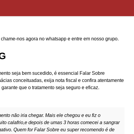
, chame-nos agora no whatsapp e entre em nosso grupo.
MG
amento seja bem sucedido, é essencial Falar Sobre
mácias conceituadas, exija nota fiscal e confira atentamente
 garante que o tratamento seja seguro e eficaz.
nto não iria chegar. Mais ele chegou e eu fiz o
ito calafrio,e depois de umas 3 horas comecei a sangrar
egativo. Quem for Falar Sobre eu super recomendo é de