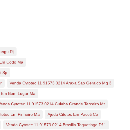
angu Rj
c Em Codo Ma
i Sp
r
Venda Cytotec 11 91573 0214 Araxa Sao Geraldo Mg 3
ec Em Bom Lugar Ma
Venda Cytotec 11 91573 0214 Cuiaba Grande Terceiro Mt
itotec Em Pinheiro Ma
Ajuda Citotec Em Pacoti Ce
Venda Cytotec 11 91573 0214 Brasilia Taguatinga Df 1