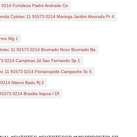
 0214 Fortaleza Padre Andrade Ce
enda Cytotec 11 91573 0214 Maringa Jardim Alvorada Pr 4
armo Mg 1
totec 11 91573 0214 Brumado Novo Brumado Ba
73 0214 Campinas Jd Sao Fernando Sp 1
ec 11 91573 0214 Florianopolis Campeche Sc 5
0214 Niteroi Badu Rj 2
1573 0214 Brasilia Itapoa I Df