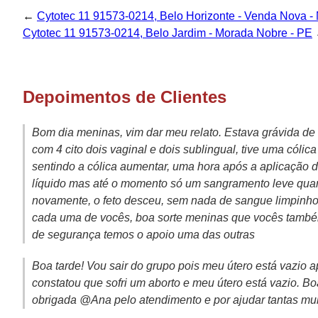
←
Cytotec 11 91573-0214, Belo Horizonte - Venda Nova -
Cytotec 11 91573-0214, Belo Jardim - Morada Nobre - PE
Depoimentos de Clientes
Bom dia meninas, vim dar meu relato. Estava grávida de
com 4 cito dois vaginal e dois sublingual, tive uma cóli
sentindo a cólica aumentar, uma hora após a aplicação d
líquido mas até o momento só um sangramento leve quand
novamente, o feto desceu, sem nada de sangue limpinho
cada uma de vocês, boa sorte meninas que vocês também
de segurança temos o apoio uma das outras
Boa tarde! Vou sair do grupo pois meu útero está vazio
constatou que sofri um aborto e meu útero está vazio. B
obrigada @Ana pelo atendimento e por ajudar tantas mu