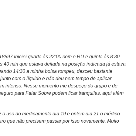
897 iniciei quarta às 22:00 com o RU e quinta às 8:30
nos 40 min que estava deitada na posição indicada já estava
 quando 14:30 a minha bolsa rompeu, desceu bastante
junto com o líquido e não deu nem tempo de aplicar
bem intenso. Nesse momento me despeço do grupo e de
guro para Falar Sobre podem ficar tranquilas, aqui além
iz o uso do medicamento dia 19 e ontem dia 21 o médico
pero que não precisem passar por isso novamente. Muito