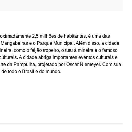
proximadamente 2,5 milhões de habitantes, é uma das
 Mangabeiras e o Parque Municipal. Além disso, a cidade
eira, como o feijão tropeiro, o tutu à mineira e o famoso
lturais. A cidade abriga importantes eventos culturais e
e Arte da Pampulha, projetado por Oscar Niemeyer. Com sua
s de todo o Brasil e do mundo.