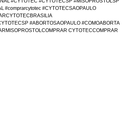
ORIGINAL #CYTOTEC #CYTOTECSP #MISOPROSTOLSP
#comprarcytotec #CYTOTECSAOPAULO
ARCYTOTECBRASILIA
YTOTECSP #ABORTOSAOPAULO #COMOABORTA
RARMISOPROSTOLCOMPRAR CYTOTECCOMPRAR