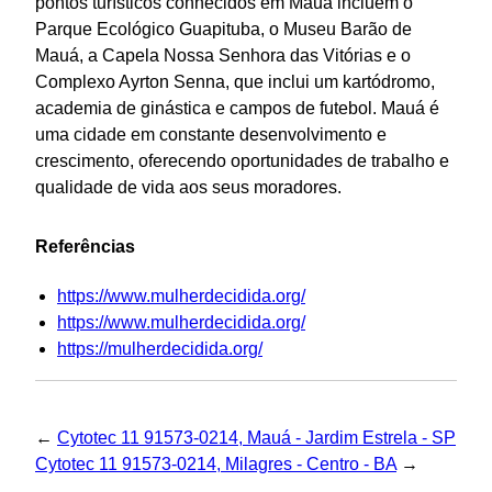
pontos turísticos conhecidos em Mauá incluem o
Parque Ecológico Guapituba, o Museu Barão de
Mauá, a Capela Nossa Senhora das Vitórias e o
Complexo Ayrton Senna, que inclui um kartódromo,
academia de ginástica e campos de futebol. Mauá é
uma cidade em constante desenvolvimento e
crescimento, oferecendo oportunidades de trabalho e
qualidade de vida aos seus moradores.
Referências
https://www.mulherdecidida.org/
https://www.mulherdecidida.org/
https://mulherdecidida.org/
←
Cytotec 11 91573-0214, Mauá - Jardim Estrela - SP
Cytotec 11 91573-0214, Milagres - Centro - BA
→