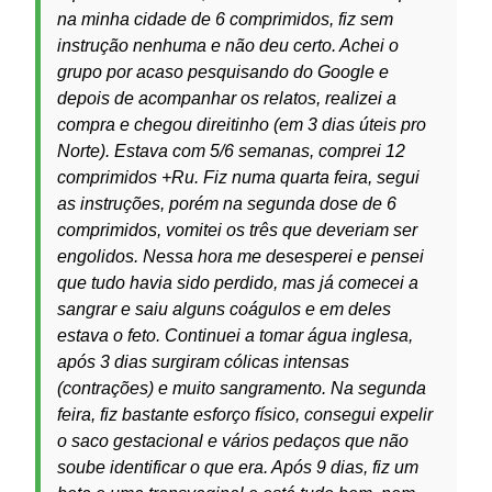
na minha cidade de 6 comprimidos, fiz sem
instrução nenhuma e não deu certo. Achei o
grupo por acaso pesquisando do Google e
depois de acompanhar os relatos, realizei a
compra e chegou direitinho (em 3 dias úteis pro
Norte). Estava com 5/6 semanas, comprei 12
comprimidos +Ru. Fiz numa quarta feira, segui
as instruções, porém na segunda dose de 6
comprimidos, vomitei os três que deveriam ser
engolidos. Nessa hora me desesperei e pensei
que tudo havia sido perdido, mas já comecei a
sangrar e saiu alguns coágulos e em deles
estava o feto. Continuei a tomar água inglesa,
após 3 dias surgiram cólicas intensas
(contrações) e muito sangramento. Na segunda
feira, fiz bastante esforço físico, consegui expelir
o saco gestacional e vários pedaços que não
soube identificar o que era. Após 9 dias, fiz um