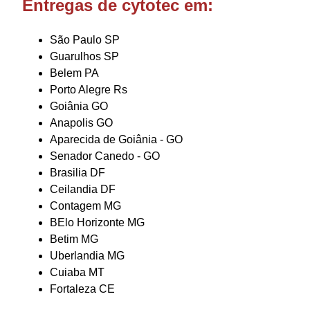
Entregas de cytotec em:
São Paulo SP
Guarulhos SP
Belem PA
Porto Alegre Rs
Goiânia GO
Anapolis GO
Aparecida de Goiânia - GO
Senador Canedo - GO
Brasilia DF
Ceilandia DF
Contagem MG
BElo Horizonte MG
Betim MG
Uberlandia MG
Cuiaba MT
Fortaleza CE