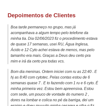
Depoimentos de Clientes
Boa tarde permaneço no grupo, mas já
acompanhava a algum tempo pelo telefone da
minha tia. Dia 02/06/2023 fiz o procedimento estava
de quase 17 semanas, usei RU, Água Inglesa,
Ácido e 12 Cyto achei estava de menos, mas pelo
tamanho era mais. Graças a Deus deu certo pra
mim e irá da certo pra todas vcs.
Bom dia meninas. Ontem iniciei com ru as 22:40 . E
hj as 8:40 com cytotec. Pelas contas estou de 6
semanas quase 7 . E to fazendo com 1 ru e 6 cyto. É
minha primeira vez. Estou bem apreensiva. Estou
com sede, um pouco de vontade do numero 2 ,
dores na lombar e colica no pé da barriga, dei um
espirro e doeu muuuito minha cesarea e olha q fiz