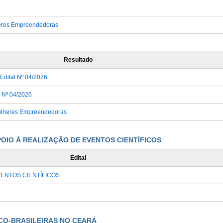
heres Empreendedoras
Resultado
Edital Nº 04/2026
l Nº 04/2026
 Mulheres Empreendedoras
APOIO À REALIZAÇÃO DE EVENTOS CIENTÍFICOS
Edital
VENTOS CIENTÍFICOS
NCO-BRASILEIRAS NO CEARÁ