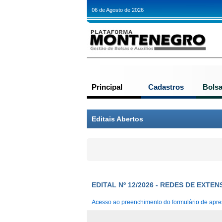
06 de Agosto de 2026
Principal
Cadastros
Bols
Editais Abertos
EDITAL Nº 12/2026 - REDES DE EXTE
Acesso ao preenchimento do formulário de apre