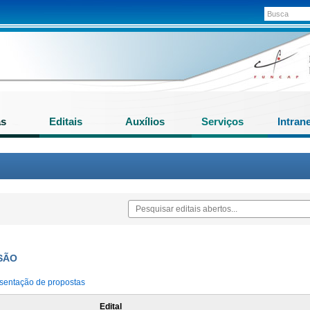
as
Editais
Auxílios
Serviços
Intran
NSÃO
sentação de propostas
Edital