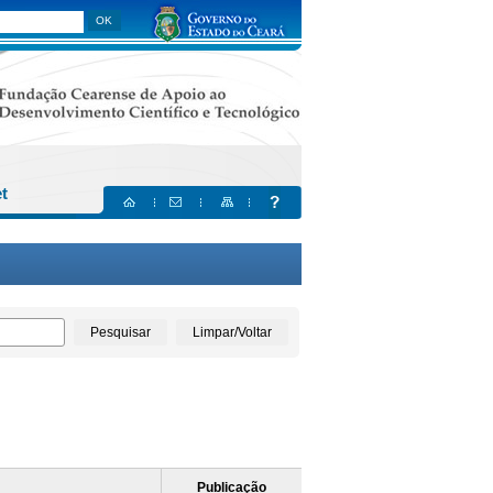
et
Pesquisar
Limpar/Voltar
Publicação