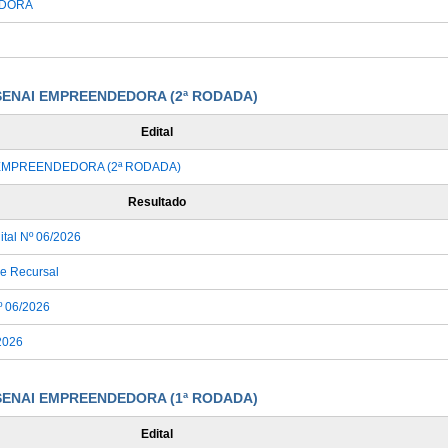
ADORA
A SENAI EMPREENDEDORA (2ª RODADA)
Edital
AI EMPREENDEDORA (2ª RODADA)
Resultado
ital Nº 06/2026
se Recursal
Nº 06/2026
/2026
A SENAI EMPREENDEDORA (1ª RODADA)
Edital