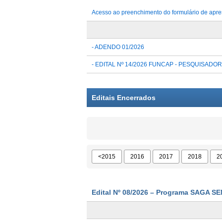
Acesso ao preenchimento do formulário de apre
- ADENDO 01/2026
- EDITAL Nº 14/2026 FUNCAP - PESQUISADOR
Editais Encerrados
<2015
2016
2017
2018
2
Edital Nº 08/2026 – Programa SAGA S