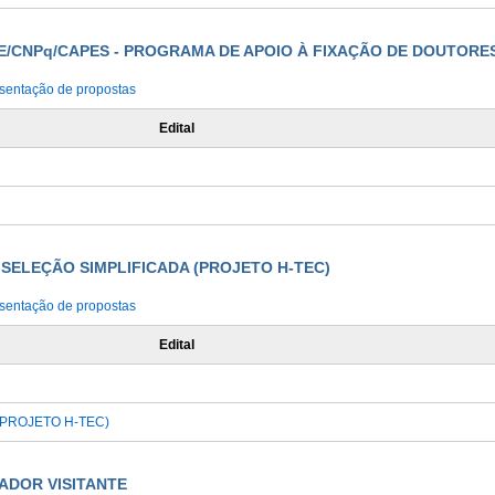
ECE/CNPq/CAPES - PROGRAMA DE APOIO À FIXAÇÃO DE DOUTORE
sentação de propostas
Edital
– SELEÇÃO SIMPLIFICADA (PROJETO H-TEC)
sentação de propostas
Edital
 (PROJETO H-TEC)
SADOR VISITANTE