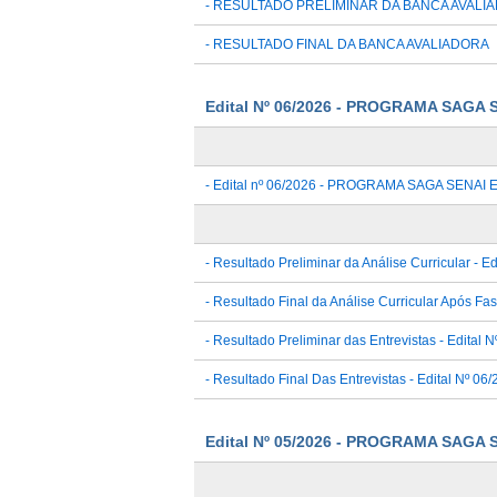
- RESULTADO PRELIMINAR DA BANCA AVALI
- RESULTADO FINAL DA BANCA AVALIADORA
Edital Nº 06/2026 - PROGRAMA SAG
- Edital nº 06/2026 - PROGRAMA SAGA SEN
- Resultado Preliminar da Análise Curricular - Ed
- Resultado Final da Análise Curricular Após Fa
- Resultado Preliminar das Entrevistas - Edital 
- Resultado Final Das Entrevistas - Edital Nº 06
Edital Nº 05/2026 - PROGRAMA SAG