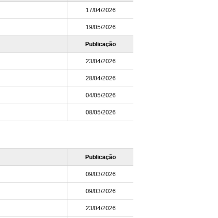
17/04/2026
19/05/2026
Publicação
23/04/2026
28/04/2026
04/05/2026
08/05/2026
Publicação
09/03/2026
09/03/2026
23/04/2026