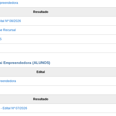
mpreendedora
Resultado
ital Nº 08/2026
se Recursal
S
enai Empreendedora (ALUNOS)
Edital
preendedora
Resultado
 - Edital Nº 07/2026