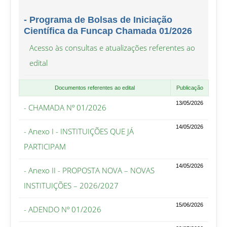
- Programa de Bolsas de Iniciação
Científica da Funcap Chamada 01/2026
Acesso às consultas e atualizações referentes ao
edital
Documentos referentes ao edital
Publicação
13/05/2026
- CHAMADA Nº 01/2026
14/05/2026
- Anexo I - INSTITUIÇÕES QUE JÁ
PARTICIPAM
14/05/2026
- Anexo II - PROPOSTA NOVA – NOVAS
INSTITUIÇÕES – 2026/2027
15/06/2026
- ADENDO Nº 01/2026