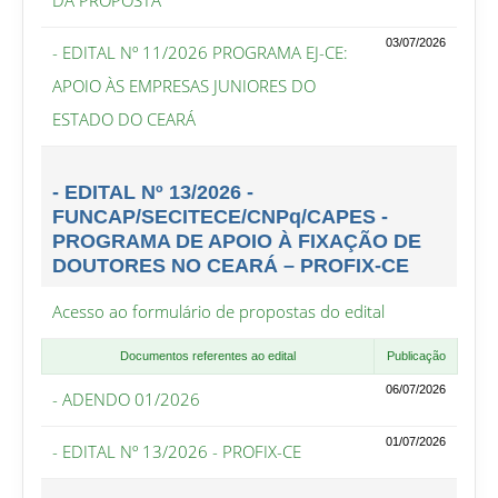
DA PROPOSTA
03/07/2026
- EDITAL Nº 11/2026 PROGRAMA EJ-CE:
APOIO ÀS EMPRESAS JUNIORES DO
ESTADO DO CEARÁ
- EDITAL Nº 13/2026 -
FUNCAP/SECITECE/CNPq/CAPES -
PROGRAMA DE APOIO À FIXAÇÃO DE
DOUTORES NO CEARÁ – PROFIX-CE
Acesso ao formulário de propostas do edital
Documentos referentes ao edital
Publicação
06/07/2026
- ADENDO 01/2026
01/07/2026
- EDITAL Nº 13/2026 - PROFIX-CE