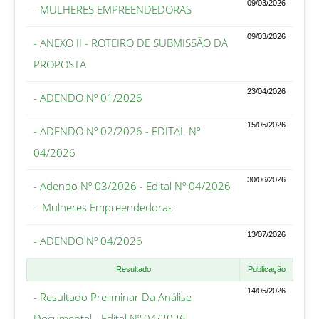
09/03/2026
- MULHERES EMPREENDEDORAS
09/03/2026
- ANEXO II - ROTEIRO DE SUBMISSÃO DA
PROPOSTA
23/04/2026
- ADENDO Nº 01/2026
15/05/2026
- ADENDO Nº 02/2026 - EDITAL Nº
04/2026
30/06/2026
- Adendo Nº 03/2026 - Edital Nº 04/2026
– Mulheres Empreendedoras
13/07/2026
- ADENDO Nº 04/2026
Resultado
Publicação
14/05/2026
- Resultado Preliminar Da Análise
Documental - Edital Nº 04/2026